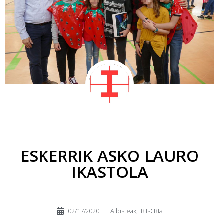
ESKERRIK ASKO LAURO
IKASTOLA
02/17/2020
Albisteak
,
IBT-CRIa