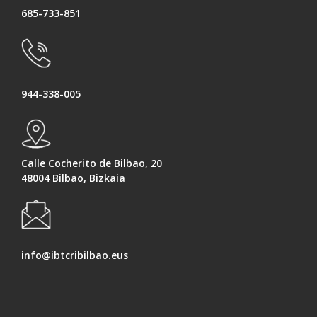
685-733-851
944-338-005
Calle Cocherito de Bilbao, 20
48004 Bilbao, Bizkaia
info@ibtcribilbao.eus