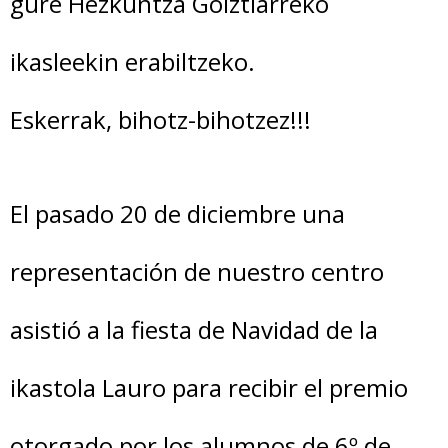
gure Hezkuntza Goiztiarreko
ikasleekin erabiltzeko.
Eskerrak, bihotz-bihotzez!!!
El pasado 20 de diciembre una
representación de nuestro centro
asistió a la fiesta de Navidad de la
ikastola Lauro para recibir el premio
otorgado por los alumnos de 6º de