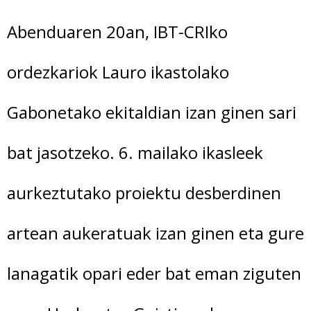
Abenduaren 20an, IBT-CRIko
ordezkariok Lauro ikastolako
Gabonetako ekitaldian izan ginen sari
bat jasotzeko. 6. mailako ikasleek
aurkeztutako proiektu desberdinen
artean aukeratuak izan ginen eta gure
lanagatik opari eder bat eman ziguten