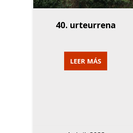
40. urteurrena
LEER MÁS