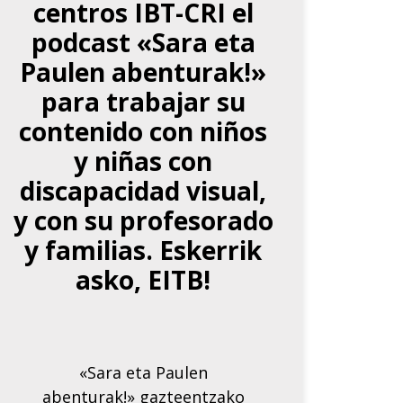
centros IBT-CRI el
podcast «Sara eta
Paulen abenturak!»
para trabajar su
contenido con niños
y niñas con
discapacidad visual,
y con su profesorado
y familias. Eskerrik
asko, EITB!
«Sara eta Paulen
abenturak!» gazteentzako