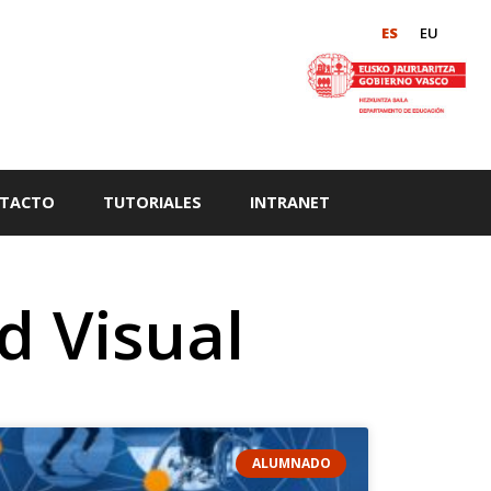
ES
EU
TACTO
TUTORIALES
INTRANET
d Visual
ALUMNADO