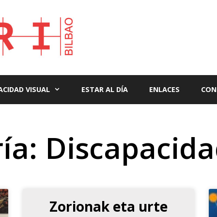
ACIDAD VISUAL
ESTAR AL DÍA
ENLACES
CON
ía: Discapacida
Zorionak eta urte