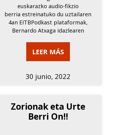
euskarazko audio-fikzio
berria estreinatuko du uztailaren
4an EITBPodkast plataformak,
Bernardo Atxaga idazlearen
LEER MÁS
30 junio, 2022
Zorionak eta Urte
Berri On!!