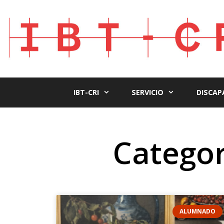
IBT-CRI
SERVICIO
DISCAP
Categor
ALUMNADO