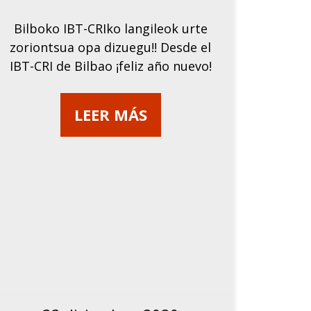
Bilboko IBT-CRIko langileok urte
zoriontsua opa dizuegu!! Desde el
IBT-CRI de Bilbao ¡feliz año nuevo!
LEER MÁS