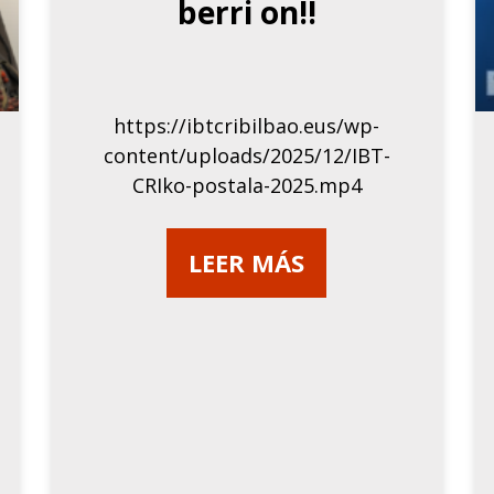
berri on!!
https://ibtcribilbao.eus/wp-
content/uploads/2025/12/IBT-
CRIko-postala-2025.mp4
LEER MÁS