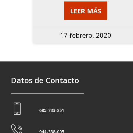
LEER MÁS
17 febrero, 2020
Datos de Contacto
685-733-851
944-338-005