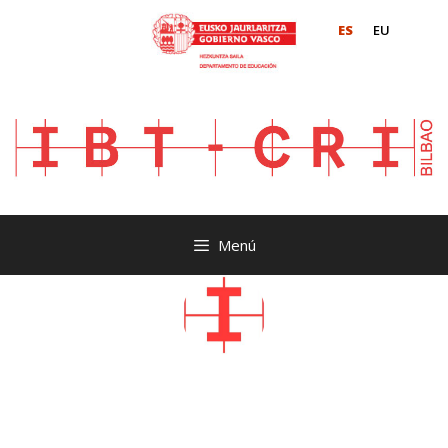
ES
EU
Menú