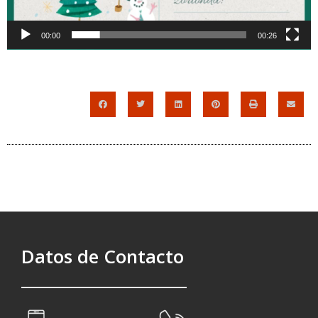
00:00
00:26
Datos de Contacto