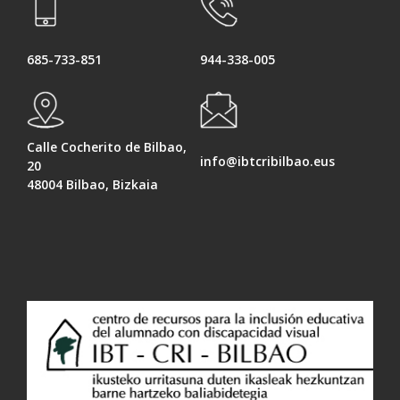
685-733-851
944-338-005
Calle Cocherito de Bilbao,
info@ibtcribilbao.eus
20
48004 Bilbao, Bizkaia